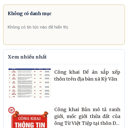
Không có danh mục
Không có tin tức nào để hiển thị.
Xem nhiều nhất
Công khai Đề án sắp xếp
thôn trên địa bàn xã Kỳ Văn
Công khai Bản mô tả ranh
giới, mốc giới thửa đất của
ông Từ Việt Tiệp tại thôn Đại