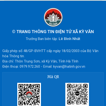
©
TRANG THÔNG TIN ĐIỆN TỬ XÃ KỲ VĂN
Trưởng Ban biên tập:
Lê Đình Nhất
Giấy phép số 48/GP-BVHTT cấp ngày 18/02/2003 của Bộ Văn
hóa Thông tin.
Địa chỉ: Thôn Trung Sơn, xã Kỳ Văn, Tỉnh Hà Tĩnh
Điện thoại: 0979.972.260 - Email:
kyvan@hatinh.gov.vn
Mã QR