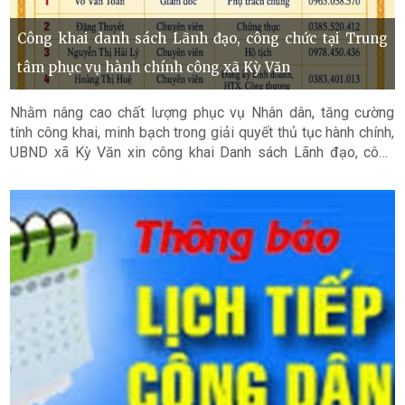
Công khai danh sách Lãnh đạo, công chức tại Trung
tâm phục vụ hành chính công xã Kỳ Văn
Nhằm nâng cao chất lượng phục vụ Nhân dân, tăng cường
tính công khai, minh bạch trong giải quyết thủ tục hành chính,
UBND xã Kỳ Văn xin công khai Danh sách Lãnh đạo, công
chức tại Trung tâm Phục vụ Hành chính công, kèm theo họ
tên, số điện thoại liên hệ của từng công chức phụ trách lĩnh
vực.