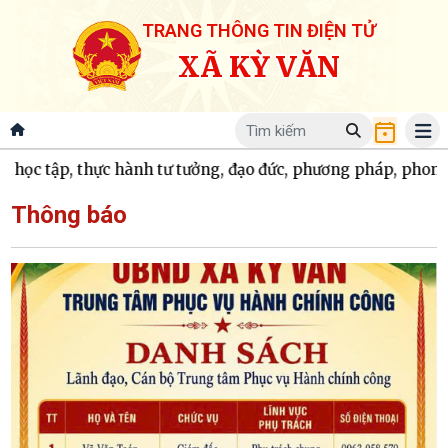
TRANG THÔNG TIN ĐIỆN TỬ
XÃ KỲ VĂN
 thực hành tư tưởng, đạo đức, phương pháp, phong cách Hồ 
Thông báo