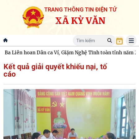
TRANG THÔNG TIN ĐIỆN TỬ
XÃ KỲ VĂN
a Liên hoan Dân ca Ví, Giặm Nghệ Tĩnh toàn tỉnh năm 2026
Kết quả giải quyết khiếu nại, tố
cáo