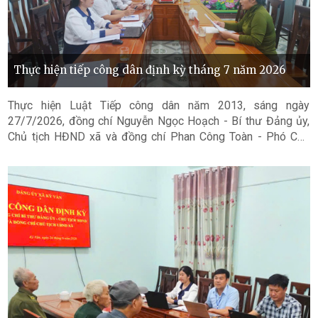
Thực hiện tiếp công dân định kỳ tháng 7 năm 2026
Thực hiện Luật Tiếp công dân năm 2013, sáng ngày
27/7/2026, đồng chí Nguyễn Ngọc Hoạch - Bí thư Đảng ủy,
Chủ tịch HĐND xã và đồng chí Phan Công Toàn - Phó Chủ
tịch UBND xã (được Chủ tịch UBND xã ủy quyền) đã chủ trì
phiên tiếp công dân định kỳ tháng 7 năm 2026.