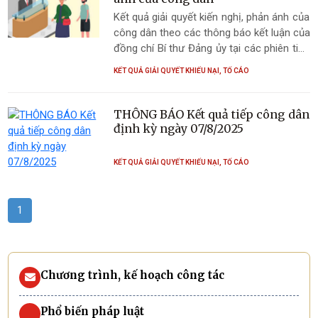
Kết quả giải quyết kiến nghị, phản ánh của
công dân theo các thông báo kết luận của
đồng chí Bí thư Đảng ủy tại các phiên tiếp
công dân tháng 10,11,12 năm 2025 và
KẾT QUẢ GIẢI QUYẾT KHIẾU NẠI, TỐ CÁO
tháng 1, 3 năm 2026
THÔNG BÁO Kết quả tiếp công dân
định kỳ ngày 07/8/2025
KẾT QUẢ GIẢI QUYẾT KHIẾU NẠI, TỐ CÁO
1
Chương trình, kế hoạch công tác
Phổ biến pháp luật