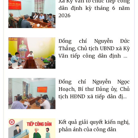
Xã Kỳ Văn tổ chức tiếp công
dân định kỳ tháng 6 năm
2026
Đồng chí Nguyễn Đức
Thắng, Chủ tịch UBND xã Kỳ
Văn tiếp công dân định kỳ
tháng 6 năm 2026
Đồng chí Nguyễn Ngọc
Hoạch, Bí thư Đảng ủy, Chủ
tịch HĐND xã tiếp dân định
kỳ tháng 4 năm 2026
Kết quả giải quyết kiến nghị,
phản ánh của công dân