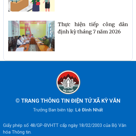
Thực hiện tiếp công dân
định kỳ tháng 7 năm 2026
©
TRANG THÔNG TIN ĐIỆN TỬ XÃ KỲ VĂN
Trưởng Ban biên tập:
Lê Đình Nhất
Giấy phép số 48/GP-BVHTT cấp ngày 18/02/2003 của Bộ Văn
hóa Thông tin.