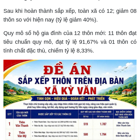
Sau khi hoàn thành sắp xếp, toàn xã có 12; giảm 08
thôn so với hiện nay (tỷ lệ giảm 40%).
Quy mô số hộ gia đình của 12 thôn mới: 11 thôn đạt
tiêu chuẩn quy mô, đạt tỷ lệ 91,67% và 01 thôn có
tính chất đặc thù, chiếm tỷ lệ 8,33%.