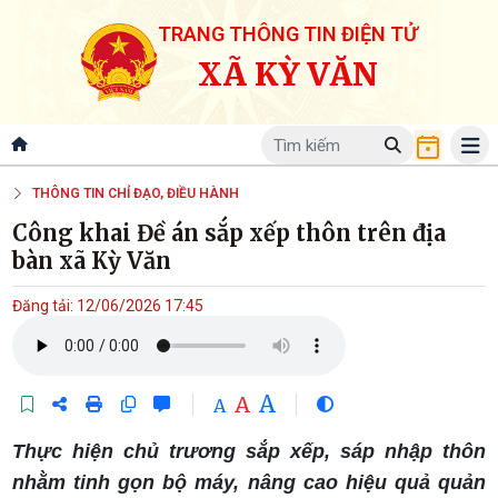
TRANG THÔNG TIN ĐIỆN TỬ
XÃ KỲ VĂN
THÔNG TIN CHỈ ĐẠO, ĐIỀU HÀNH
Công khai Đề án sắp xếp thôn trên địa
bàn xã Kỳ Văn
Đăng tải: 12/06/2026 17:45
A
A
A
Thực hiện chủ trương sắp xếp, sáp nhập thôn
nhằm tinh gọn bộ máy, nâng cao hiệu quả quản