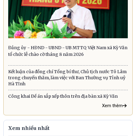
Đảng ủy - HĐND - UBND - UB MTTQ Việt Nam xã Kỳ Văn
tổ chức lễ chào cờ tháng 8 năm 2026
Kết luận của đồng chí Tổng bí thư, Chủ tịch nước Tô Lâm
trong chuyến thăm, làm việc với Ban Thường vụ Tỉnh uỷ
Hà Tĩnh
Công khai Đề án sắp xếp thôn trên địa bàn xã Kỳ Văn
Xem thêm
Xem nhiều nhất