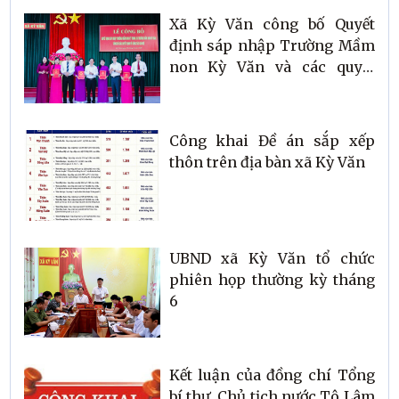
Xã Kỳ Văn công bố Quyết
định sáp nhập Trường Mầm
non Kỳ Văn và các quyết
định về công tác cán bộ
Công khai Đề án sắp xếp
thôn trên địa bàn xã Kỳ Văn
UBND xã Kỳ Văn tổ chức
phiên họp thường kỳ tháng
6
Kết luận của đồng chí Tổng
bí thư, Chủ tịch nước Tô Lâm