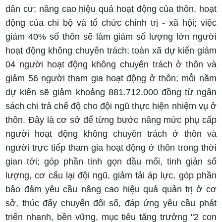
dân cư; nâng cao hiệu quả hoạt động của thôn, hoạt
động của chi bộ và tổ chức chính trị - xã hội; việc
giảm 40% số thôn sẽ làm giảm số lượng lớn người
hoạt động không chuyên trách; toàn xã dự kiến giảm
04 người hoạt động không chuyên trách ở thôn và
giảm 56 người tham gia hoạt động ở thôn; mỗi năm
dự kiến sẽ giảm khoảng 881.712.000 đồng từ ngân
sách chi trả chế độ cho đội ngũ thực hiện nhiệm vụ ở
thôn. Đây là cơ sở để từng bước nâng mức phụ cấp
người hoạt động không chuyên trách ở thôn và
người trực tiếp tham gia hoạt động ở thôn trong thời
gian tới; góp phần tinh gọn đầu mối, tinh giản số
lượng, cơ cấu lại đội ngũ, giảm tải áp lực, góp phần
bảo đảm yêu cầu nâng cao hiệu quả quản trị ở cơ
sở, thúc đẩy chuyển đổi số, đáp ứng yêu cầu phát
triển nhanh, bền vững, mục tiêu tăng trưởng "2 con