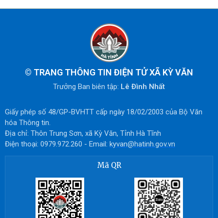
©
TRANG THÔNG TIN ĐIỆN TỬ XÃ KỲ VĂN
Trưởng Ban biên tập:
Lê Đình Nhất
Giấy phép số 48/GP-BVHTT cấp ngày 18/02/2003 của Bộ Văn
hóa Thông tin.
Địa chỉ: Thôn Trung Sơn, xã Kỳ Văn, Tỉnh Hà Tĩnh
Điện thoại: 0979.972.260 - Email:
kyvan@hatinh.gov.vn
Mã QR