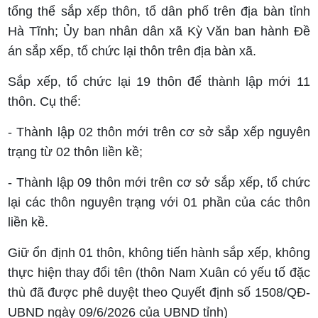
tổng thể sắp xếp thôn, tổ dân phố trên địa bàn tỉnh
Hà Tĩnh; Ủy ban nhân dân xã Kỳ Văn ban hành Đề
án sắp xếp, tổ chức lại thôn trên địa bàn xã.
Sắp xếp, tổ chức lại 19 thôn để thành lập mới 11
thôn. Cụ thể:
- Thành lập 02 thôn mới trên cơ sở sắp xếp nguyên
trạng từ 02 thôn liền kề;
- Thành lập 09 thôn mới trên cơ sở sắp xếp, tổ chức
lại các thôn nguyên trạng với 01 phần của các thôn
liền kề.
Giữ ổn định 01 thôn, không tiến hành sắp xếp, không
thực hiện thay đổi tên (thôn Nam Xuân có yếu tố đặc
thù đã được phê duyệt theo Quyết định số 1508/QĐ-
UBND ngày 09/6/2026 của UBND tỉnh)