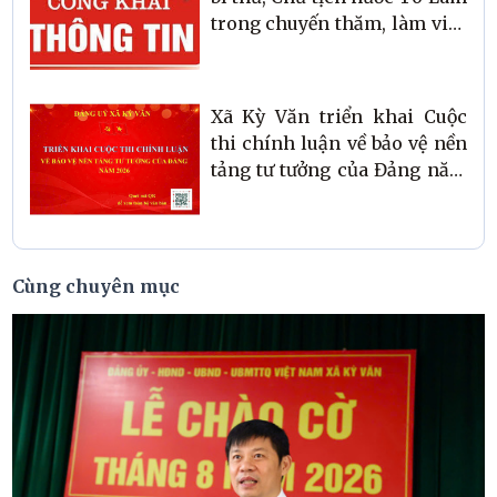
trong chuyến thăm, làm việc
với Ban Thường vụ Tỉnh uỷ
Hà Tĩnh
Xã Kỳ Văn triển khai Cuộc
thi chính luận về bảo vệ nền
tảng tư tưởng của Đảng năm
2026
Cùng chuyên mục