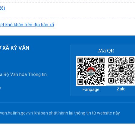
26)
ệt khó khăn trên địa bàn xã
 XÃ KỲ VĂN
Mã QR
 Bộ Văn hóa Thông tin.
n
Zalo
Fanpage
an.hatinh.gov.vn' khi bạn phát hành lại thông tin từ website này.