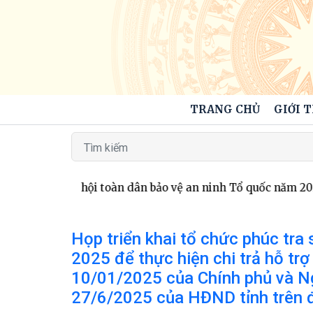
TRANG CHỦ
GIỚI 
tổ chức Ngày hội toàn dân bảo vệ an ninh Tổ quốc năm 2026
Họp triển khai tổ chức phúc tra 
2025 để thực hiện chi trả hỗ t
10/01/2025 của Chính phủ và 
27/6/2025 của HĐND tỉnh trên đ