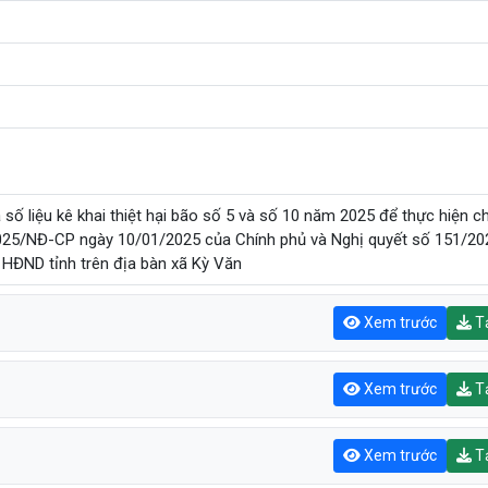
 số liệu kê khai thiệt hại bão số 5 và số 10 năm 2025 để thực hiện ch
2025/NĐ-CP ngày 10/01/2025 của Chính phủ và Nghị quyết số 151/20
ĐND tỉnh trên địa bàn xã Kỳ Văn
Xem trước
Tả
Xem trước
Tả
Xem trước
Tả