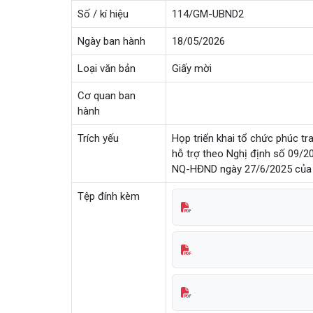
Số / kí hiệu
114/GM-UBND2
Ngày ban hành
18/05/2026
Loại văn bản
Giấy mời
Cơ quan ban
hành
Trích yếu
Họp triển khai tổ chức phúc tra
hỗ trợ theo Nghị định số 09/
NQ-HĐND ngày 27/6/2025 của H
Tệp đính kèm