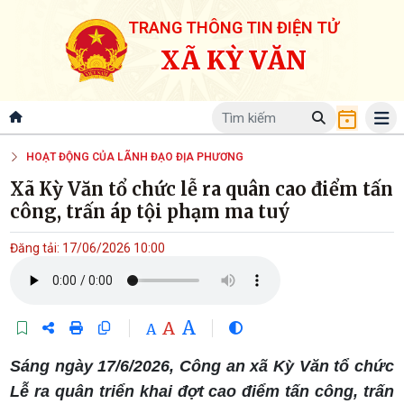
TRANG THÔNG TIN ĐIỆN TỬ
XÃ KỲ VĂN
HOẠT ĐỘNG CỦA LÃNH ĐẠO ĐỊA PHƯƠNG
Xã Kỳ Văn tổ chức lễ ra quân cao điểm tấn
công, trấn áp tội phạm ma tuý
Đăng tải: 17/06/2026 10:00
A
A
A
Sáng ngày 17/6/2026, Công an xã Kỳ Văn tổ chức
Lễ ra quân triển khai đợt cao điểm tấn công, trấn