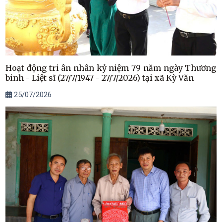
Hoạt động tri ân nhân kỷ niệm 79 năm ngày Thương
binh - Liệt sĩ (27/7/1947 - 27/7/2026) tại xã Kỳ Văn
25/07/2026