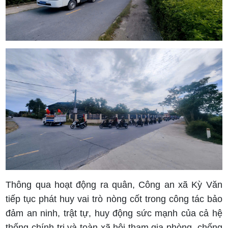
Thông qua hoạt động ra quân, Công an xã Kỳ Văn
tiếp tục phát huy vai trò nòng cốt trong công tác bảo
đảm an ninh, trật tự, huy động sức mạnh của cả hệ
thống chính trị và toàn xã hội tham gia phòng, chống