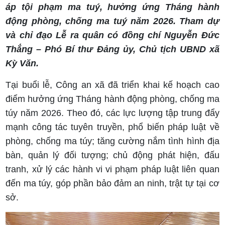
áp tội phạm ma tuý, hưởng ứng Tháng hành
động phòng, chống ma tuý năm 2026. Tham dự
và chỉ đạo Lễ ra quân có đồng chí Nguyễn Đức
Thắng – Phó Bí thư Đảng ủy, Chủ tịch UBND xã
Kỳ Văn.
Tại buổi lễ, Công an xã đã triển khai kế hoạch cao
điểm hưởng ứng Tháng hành động phòng, chống ma
túy năm 2026. Theo đó, các lực lượng tập trung đẩy
mạnh công tác tuyên truyền, phổ biến pháp luật về
phòng, chống ma túy; tăng cường nắm tình hình địa
bàn, quản lý đối tượng; chủ động phát hiện, đấu
tranh, xử lý các hành vi vi phạm pháp luật liên quan
đến ma túy, góp phần bảo đảm an ninh, trật tự tại cơ
sở.