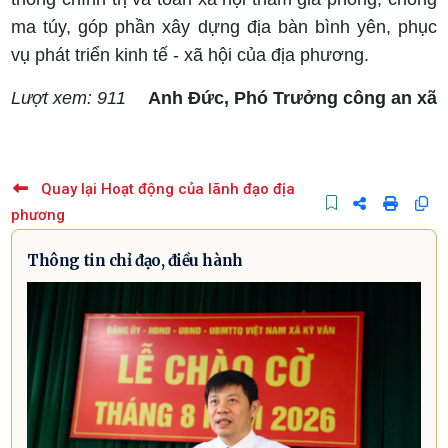
ma túy, góp phần xây dựng địa bàn bình yên, phục
vụ phát triển kinh tế - xã hội của địa phương.
Lượt xem: 911
Anh Đức, Phó Trưởng công an xã
Quay lại Hoạt động của lãnh đạo địa
phương
Thông tin chỉ đạo, điều hành