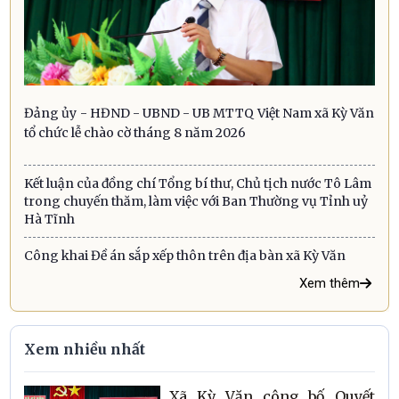
Đảng ủy - HĐND - UBND - UB MTTQ Việt Nam xã Kỳ Văn
tổ chức lễ chào cờ tháng 8 năm 2026
Kết luận của đồng chí Tổng bí thư, Chủ tịch nước Tô Lâm
trong chuyến thăm, làm việc với Ban Thường vụ Tỉnh uỷ
Hà Tĩnh
Công khai Đề án sắp xếp thôn trên địa bàn xã Kỳ Văn
Xem thêm
Xem nhiều nhất
Xã Kỳ Văn công bố Quyết