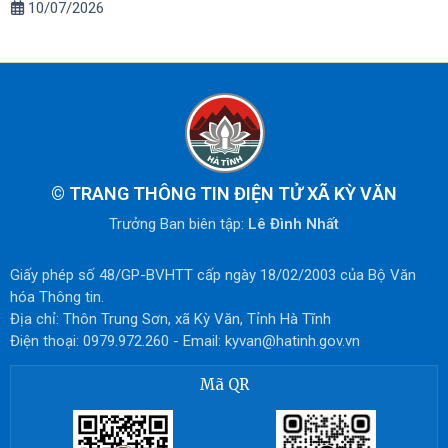
10/07/2026
©
TRANG THÔNG TIN ĐIỆN TỬ XÃ KỲ VĂN
Trưởng Ban biên tập:
Lê Đình Nhất
Giấy phép số 48/GP-BVHTT cấp ngày 18/02/2003 của Bộ Văn
hóa Thông tin.
Địa chỉ: Thôn Trung Sơn, xã Kỳ Văn, Tỉnh Hà Tĩnh
Điện thoại: 0979.972.260 - Email:
kyvan@hatinh.gov.vn
Mã QR