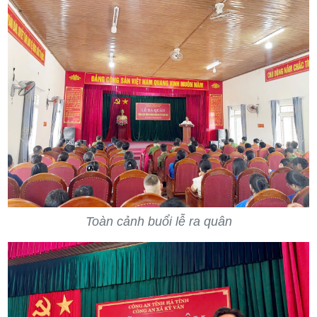
Toàn cảnh buổi lễ ra quân