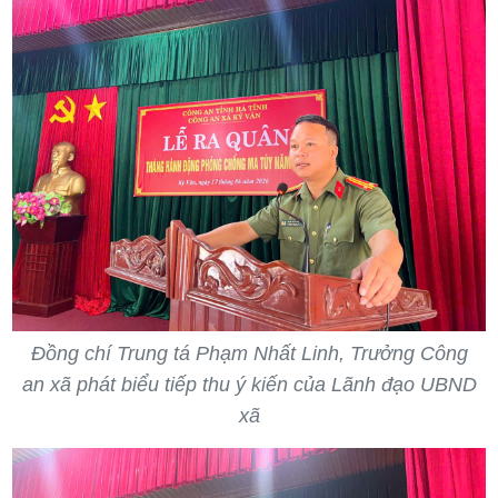
Đồng chí Trung tá Phạm Nhất Linh, Trưởng Công
an xã phát biểu tiếp thu ý kiến của Lãnh đạo UBND
xã