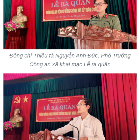
Đồng chí Thiếu tá Nguyễn Anh Đức, Phó Trưởng
Công an xã khai mạc Lễ ra quân