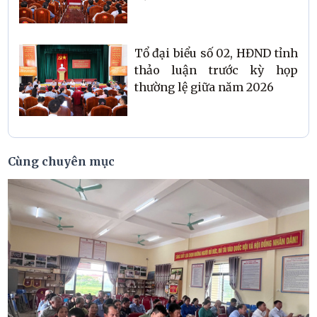
2025
Tổ đại biểu số 02, HĐND tỉnh
thảo luận trước kỳ họp
thường lệ giữa năm 2026
Cùng chuyên mục