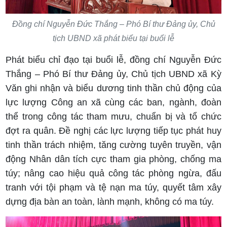
Đồng chí Nguyễn Đức Thắng – Phó Bí thư Đảng ủy, Chủ
tịch UBND xã phát biểu tại buổi lễ
Phát biểu chỉ đạo tại buổi lễ, đồng chí Nguyễn Đức
Thắng – Phó Bí thư Đảng ủy, Chủ tịch UBND xã Kỳ
Văn ghi nhận và biểu dương tinh thần chủ động của
lực lượng Công an xã cùng các ban, ngành, đoàn
thể trong công tác tham mưu, chuẩn bị và tổ chức
đợt ra quân. Đề nghị các lực lượng tiếp tục phát huy
tinh thần trách nhiệm, tăng cường tuyên truyền, vận
động Nhân dân tích cực tham gia phòng, chống ma
túy; nâng cao hiệu quả công tác phòng ngừa, đấu
tranh với tội phạm và tệ nạn ma túy, quyết tâm xây
dựng địa bàn an toàn, lành mạnh, không có ma túy.