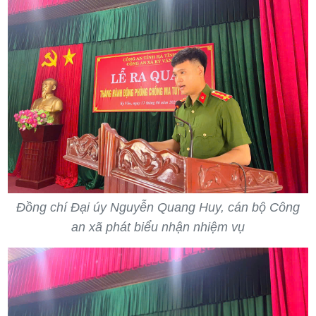
Đồng chí Đại úy Nguyễn Quang Huy, cán bộ Công
an xã phát biểu nhận nhiệm vụ