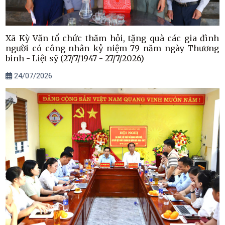
Xã Kỳ Văn tổ chức thăm hỏi, tặng quà các gia đình
người có công nhân kỷ niệm 79 năm ngày Thương
binh - Liệt sỹ (27/7/1947 - 27/7/2026)
24/07/2026