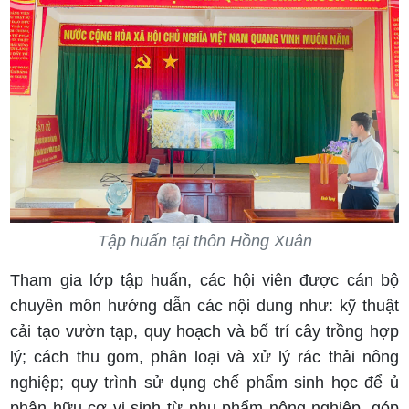
Tập huấn tại thôn Hồng Xuân
Tham gia lớp tập huấn, các hội viên được cán bộ
chuyên môn hướng dẫn các nội dung như: kỹ thuật
cải tạo vườn tạp, quy hoạch và bố trí cây trồng hợp
lý; cách thu gom, phân loại và xử lý rác thải nông
nghiệp; quy trình sử dụng chế phẩm sinh học để ủ
phân hữu cơ vi sinh từ phụ phẩm nông nghiệp, góp