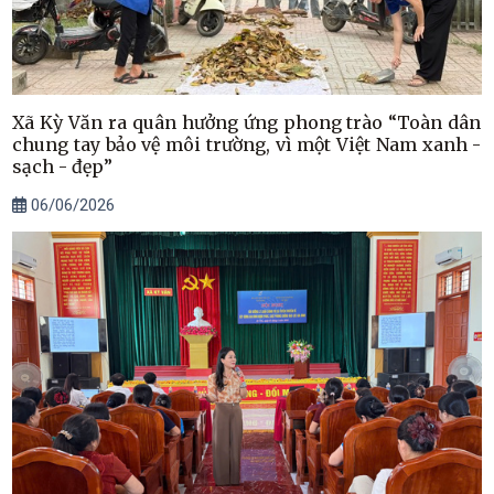
Xã Kỳ Văn ra quân hưởng ứng phong trào “Toàn dân
chung tay bảo vệ môi trường, vì một Việt Nam xanh -
sạch - đẹp”
06/06/2026