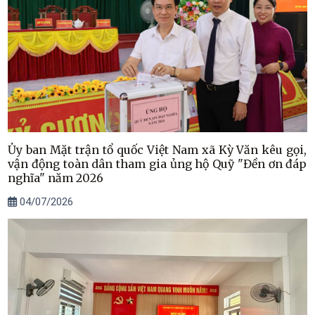
Ủy ban Mặt trận tổ quốc Việt Nam xã Kỳ Văn kêu gọi,
vận động toàn dân tham gia ủng hộ Quỹ "Đền ơn đáp
nghĩa" năm 2026
04/07/2026