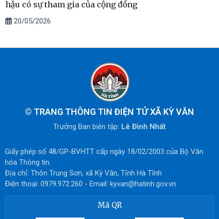
hậu có sự tham gia của cộng đồng
20/05/2026
©
TRANG THÔNG TIN ĐIỆN TỬ XÃ KỲ VĂN
Trưởng Ban biên tập:
Lê Đình Nhất
Giấy phép số 48/GP-BVHTT cấp ngày 18/02/2003 của Bộ Văn
hóa Thông tin.
Địa chỉ: Thôn Trung Sơn, xã Kỳ Văn, Tỉnh Hà Tĩnh
Điện thoại: 0979.972.260 - Email:
kyvan@hatinh.gov.vn
Mã QR