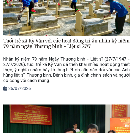
Tuổi trẻ xã Kỳ Văn với các hoạt động tri ân nhân kỷ niệm
79 năm ngày Thương binh - Liệt sĩ 27/7
Nhân kỷ niệm 79 năm Ngày Thương binh - Liệt sĩ (27/7/1947 -
27/7/2026), tuổi trẻ xã Kỳ Văn đã triển khai nhiều hoạt động thiết
thực, ý nghĩa nhằm bày tỏ lòng biết ơn sâu sắc đối với các Anh
hùng liệt sĩ, Thương binh, Bệnh binh, gia đình chính sách và người
có công với cách mạng.
26/07/2026