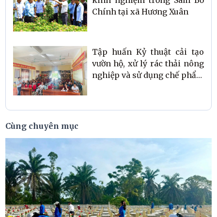
Chính tại xã Hương Xuân
Tập huấn Kỷ thuật cải tạo
vườn hộ, xử lý rác thải nông
nghiệp và sử dụng chế phẩm
sinh học trong ủ phân vi
sinh cho gần 100 hội viên
nông dân xã Kỳ Văn
Cùng chuyên mục