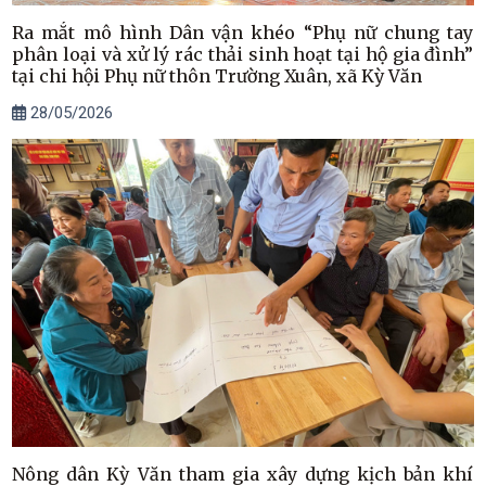
Ra mắt mô hình Dân vận khéo “Phụ nữ chung tay
phân loại và xử lý rác thải sinh hoạt tại hộ gia đình”
tại chi hội Phụ nữ thôn Trường Xuân, xã Kỳ Văn
28/05/2026
Nông dân Kỳ Văn tham gia xây dựng kịch bản khí