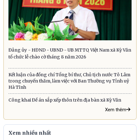
Đảng ủy - HĐND - UBND - UB MTTQ Việt Nam xã Kỳ Văn
tổ chức lễ chào cờ tháng 8 năm 2026
Kết luận của đồng chí Tổng bí thư, Chủ tịch nước Tô Lâm
trong chuyến thăm, làm việc với Ban Thường vụ Tỉnh uỷ
Hà Tĩnh
Công khai Đề án sắp xếp thôn trên địa bàn xã Kỳ Văn
Xem thêm
Xem nhiều nhất