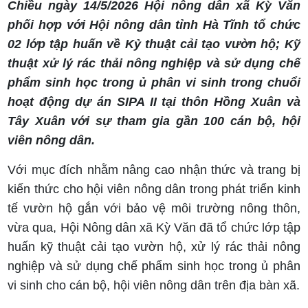
Chiều ngày 14/5/2026 Hội nông dân xã Kỳ Văn
phối hợp với Hội nông dân tỉnh Hà Tĩnh tổ chức
02 lớp tập huấn về Kỷ thuật cải tạo vườn hộ; Kỹ
thuật xử lý rác thải nông nghiệp và sử dụng chế
phẩm sinh học trong ủ phân vi sinh trong chuổi
hoạt động dự án SIPA II tại thôn Hồng Xuân và
Tây Xuân với sự tham gia gần 100 cán bộ, hội
viên nông dân.
Với mục đích nhằm nâng cao nhận thức và trang bị
kiến thức cho hội viên nông dân trong phát triển kinh
tế vườn hộ gắn với bảo vệ môi trường nông thôn,
vừa qua, Hội Nông dân xã Kỳ Văn đã tổ chức lớp tập
huấn kỹ thuật cải tạo vườn hộ, xử lý rác thải nông
nghiệp và sử dụng chế phẩm sinh học trong ủ phân
vi sinh cho cán bộ, hội viên nông dân trên địa bàn xã.