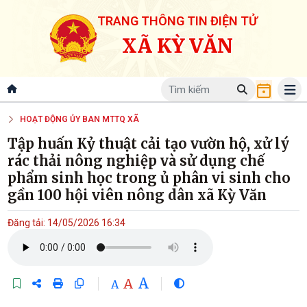
TRANG THÔNG TIN ĐIỆN TỬ
XÃ KỲ VĂN
HOẠT ĐỘNG ỦY BAN MTTQ XÃ
Tập huấn Kỷ thuật cải tạo vườn hộ, xử lý
rác thải nông nghiệp và sử dụng chế
phẩm sinh học trong ủ phân vi sinh cho
gần 100 hội viên nông dân xã Kỳ Văn
Đăng tải: 14/05/2026 16:34
A
A
A