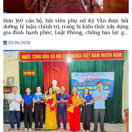
Hơn 160 cán bộ, hội viên phụ nữ Kỳ Văn được bồi
dưỡng lý luận chính trị, trang bị kiến thức xây dựng
gia đình hạnh phúc, Luật Phòng, chống bạo lực gia
đình
03/06/2026