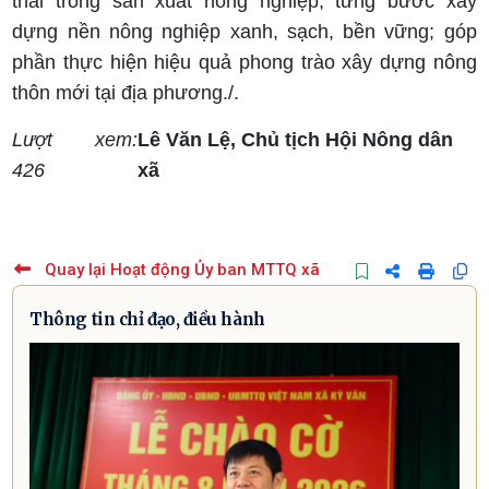
thải trong sản xuất nông nghiệp, từng bước xây
dựng nền nông nghiệp xanh, sạch, bền vững; góp
phần thực hiện hiệu quả phong trào xây dựng nông
thôn mới tại địa phương./.
Lượt xem:
Lê Văn Lệ, Chủ tịch Hội Nông dân
426
xã
Quay lại Hoạt động Ủy ban MTTQ xã
Thông tin chỉ đạo, điều hành