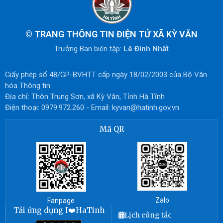
©
TRANG THÔNG TIN ĐIỆN TỬ XÃ KỲ VĂN
Trưởng Ban biên tập:
Lê Đình Nhất
Giấy phép số 48/GP-BVHTT cấp ngày 18/02/2003 của Bộ Văn
hóa Thông tin.
Địa chỉ: Thôn Trung Sơn, xã Kỳ Văn, Tỉnh Hà Tĩnh
Điện thoại: 0979.972.260 - Email:
kyvan@hatinh.gov.vn
Mã QR
Zalo
Fanpage
Tải ứng dụng I❤️HaTinh
Lịch công tác