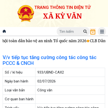
TRANG THÔNG TIN ĐIỆN TỬ
XÃ KỲ VĂN
 hội toàn dân bảo vệ an ninh Tổ quốc năm 2026
CLB Dân ca
V/v tiếp tục tăng cường công tác công tác
PCCC & CNCH
Số / kí hiệu
933/UBND-CAX2
Ngày ban hành
02/07/2026
Loại văn bản
Công văn
Cơ quan ban hành