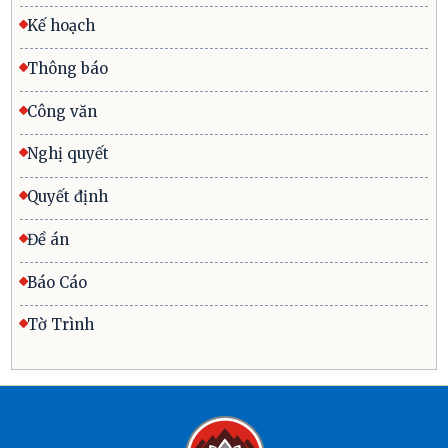
Kế hoạch
Thông báo
Công văn
Nghị quyết
Quyết định
Đề án
Báo Cáo
Tờ Trình