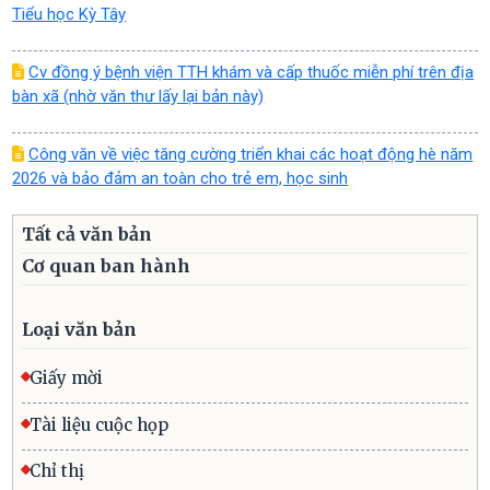
Tiểu học Kỳ Tây
Cv đồng ý bệnh viện TTH khám và cấp thuốc miễn phí trên địa
bàn xã (nhờ văn thư lấy lại bản này)
Công văn về việc tăng cường triển khai các hoạt động hè năm
2026 và bảo đảm an toàn cho trẻ em, học sinh
Tất cả văn bản
Cơ quan ban hành
Loại văn bản
Giấy mời
Tài liệu cuộc họp
Chỉ thị