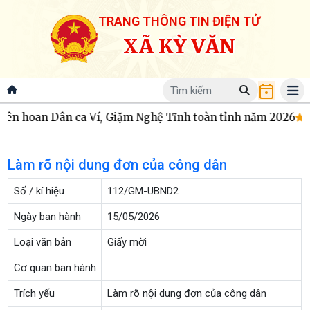
TRANG THÔNG TIN ĐIỆN TỬ
XÃ KỲ VĂN
Liên hoan Dân ca Ví, Giặm Nghệ Tĩnh toàn tỉnh năm 2026
Lã
Làm rõ nội dung đơn của công dân
Số / kí hiệu
112/GM-UBND2
Ngày ban hành
15/05/2026
Loại văn bản
Giấy mời
Cơ quan ban hành
Trích yếu
Làm rõ nội dung đơn của công dân