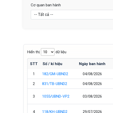
Cơ quan ban hành
Hiển thị
dữ liệu
STT
Số / kí hiệu
Ngày ban hành
1
182/GM-UBND2
04/08/2026
2
831/TB-UBND2
04/08/2026
3
1055/UBND-VP2
03/08/2026
4
118/KH-UBND2
29/07/2026