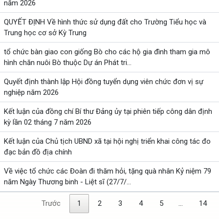
năm 2026
QUYẾT ĐỊNH Về hình thức sử dụng đất cho Trường Tiểu học và
Trung học cơ sở Kỳ Trung
tổ chức bàn giao con giống Bò cho các hộ gia đình tham gia mô
hình chăn nuôi Bò thuộc Dự án Phát tri...
Quyết định thành lập Hội đồng tuyển dụng viên chức đơn vị sự
nghiệp năm 2026
Kết luận của đồng chí Bí thư Đảng ủy tại phiên tiếp công dân định
kỳ lần 02 tháng 7 năm 2026
Kết luận của Chủ tịch UBND xã tại hội nghị triển khai công tác đo
đạc bản đồ địa chính
Về việc tổ chức các Đoàn đi thăm hỏi, tặng quà nhân Kỷ niệm 79
năm Ngày Thương binh - Liệt sĩ (27/7/...
Trước
1
2
3
4
5
…
14