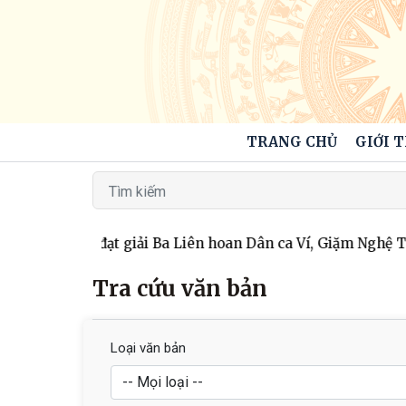
TRANG CHỦ
GIỚI 
ặm xã Kỳ Văn đạt giải Ba Liên hoan Dân ca Ví, Giặm Nghệ Tĩ
Tra cứu văn bản
Loại văn bản