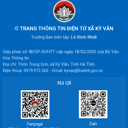
©
TRANG THÔNG TIN ĐIỆN TỬ XÃ KỲ VĂN
Trưởng Ban biên tập:
Lê Đình Nhất
Giấy phép số 48/GP-BVHTT cấp ngày 18/02/2003 của Bộ Văn
hóa Thông tin.
Địa chỉ: Thôn Trung Sơn, xã Kỳ Văn, Tỉnh Hà Tĩnh
Điện thoại: 0979.972.260 - Email:
kyvan@hatinh.gov.vn
Mã QR
Zalo
Fanpage