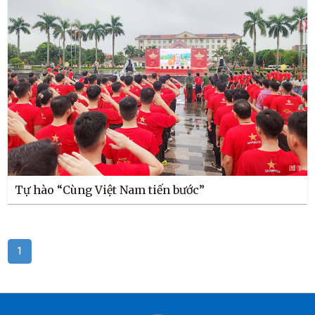
Tự hào “Cùng Việt Nam tiến bước”
1