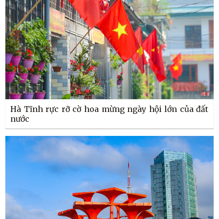
Hà Tĩnh rực rỡ cờ hoa mừng ngày hội lớn của đất
nước