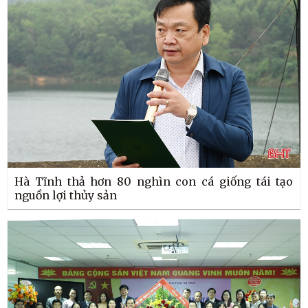
Hà Tĩnh thả hơn 80 nghìn con cá giống tái tạo
nguồn lợi thủy sản