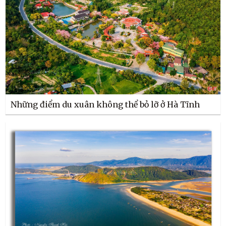
Những điểm du xuân không thể bỏ lỡ ở Hà Tĩnh