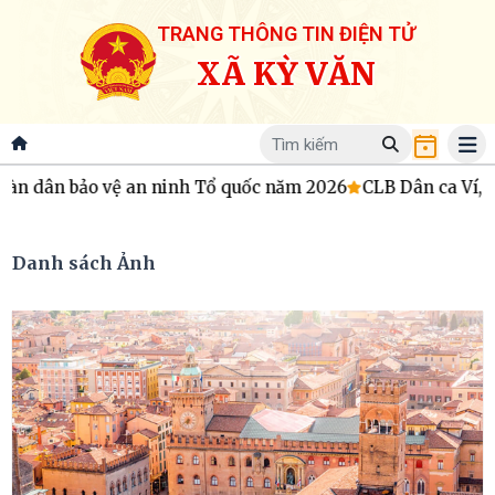
TRANG THÔNG TIN ĐIỆN TỬ
XÃ KỲ VĂN
o vệ an ninh Tổ quốc năm 2026
CLB Dân ca Ví, Giặm xã Kỳ
Danh sách Ảnh