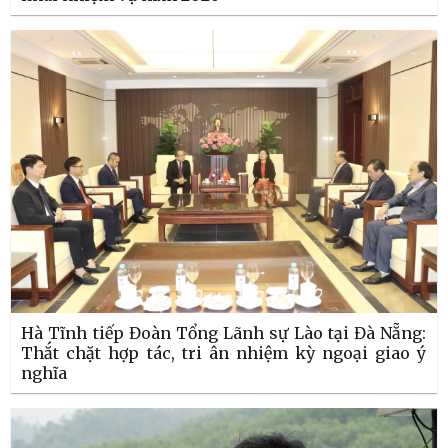
Hà Tĩnh tiếp Đoàn Tổng Lãnh sự Lào tại Đà Nẵng:
Thắt chặt hợp tác, tri ân nhiệm kỳ ngoại giao ý
nghĩa